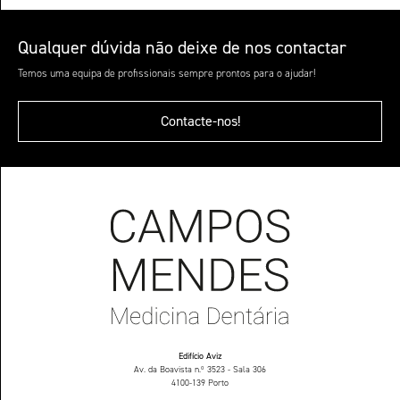
Qualquer dúvida não deixe de nos contactar
Temos uma equipa de profissionais sempre prontos para o ajudar!
Contacte-nos!
Edifício Aviz
Av. da Boavista n.º 3523 - Sala 306
4100-139 Porto