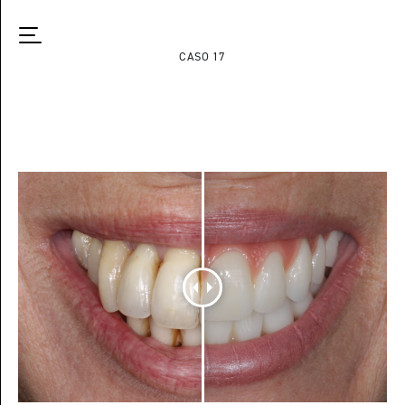
CASO 17