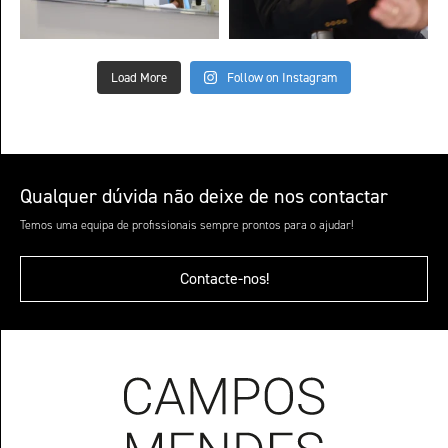
Load More
Follow on Instagram
Qualquer dúvida não deixe de nos contactar
Temos uma equipa de profissionais sempre prontos para o ajudar!
Contacte-nos!