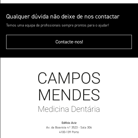
Qualquer dúvida não deixe de nos contactar
Temos uma equipa de profissionais sempre prontos para o ajudar!
Contacte-nos!
Edifício Aviz
Av. da Boavista n.º 3523 - Sala 306
4100-139 Porto