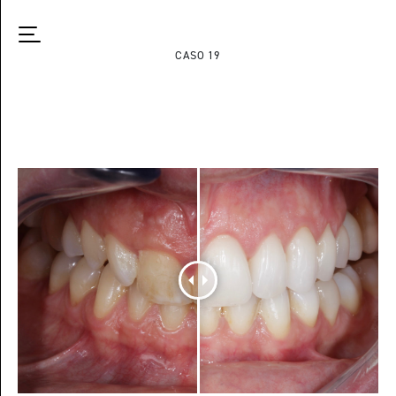
CASO 19