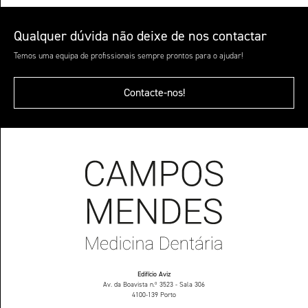
Qualquer dúvida não deixe de nos contactar
Temos uma equipa de profissionais sempre prontos para o ajudar!
Contacte-nos!
Edifício Aviz
Av. da Boavista n.º 3523 - Sala 306
4100-139 Porto