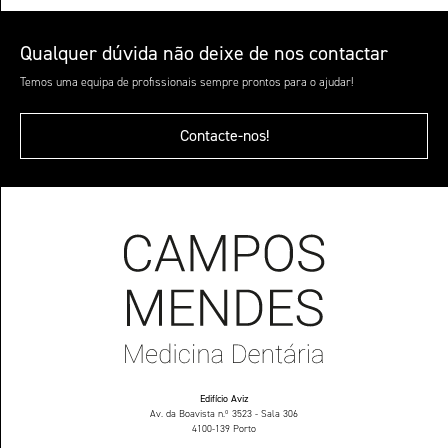
Qualquer dúvida não deixe de nos contactar
Temos uma equipa de profissionais sempre prontos para o ajudar!
Contacte-nos!
Edifício Aviz
Av. da Boavista n.º 3523 - Sala 306
4100-139 Porto