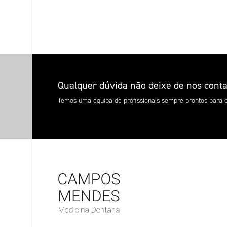
Qualquer dúvida não deixe de nos conta
Temos uma equipa de profissionais sempre prontos para o